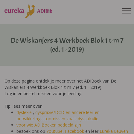
De Wiskanjers 4 Werkboek Blok 1 t-m 7
(ed. 1 - 2019)
Op deze pagina ontdek je meer over het ADIBoek van De
Wiskanjers 4 Werkboek Blok 1 t-m 7 (ed. 1 - 2019).
Log in en bestel meteen voor je leerling.
Tip: lees meer over:
dyslexie
,
dyspraxie/DCD
en andere leer-en
ontwikkelingsstoornissen zoals dyscalculie
voor wie ADIBoeken bedoeld zijn
bezoek ons op
Youtube
,
Facebook
en leer
Eureka Leuven