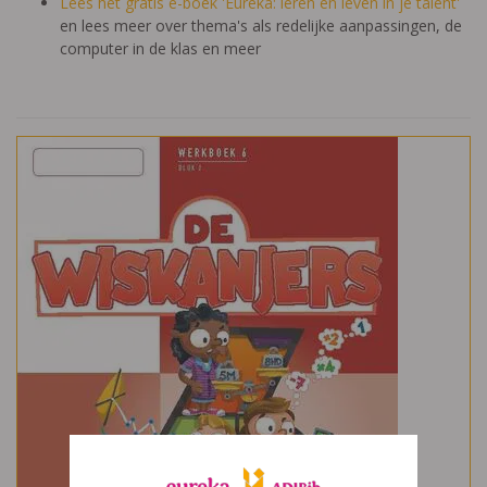
Lees het gratis e-boek 'Eureka: leren en leven in je talent'
en lees meer over thema's als redelijke aanpassingen, de
computer in de klas en meer