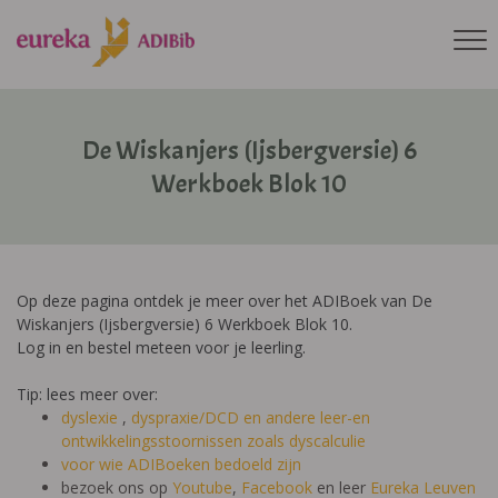
De Wiskanjers (Ijsbergversie) 6
Werkboek Blok 10
Op deze pagina ontdek je meer over het ADIBoek van De
Wiskanjers (Ijsbergversie) 6 Werkboek Blok 10.
Log in en bestel meteen voor je leerling.
Tip: lees meer over:
dyslexie
,
dyspraxie/DCD
en andere leer-en
ontwikkelingsstoornissen zoals dyscalculie
voor wie ADIBoeken bedoeld zijn
bezoek ons op
Youtube
,
Facebook
en leer
Eureka Leuven