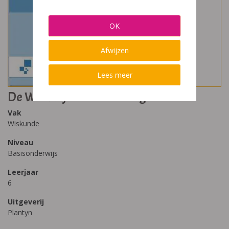
OK
Afwijzen
Lees meer
De Wiskanjers 6 Herhalingstoetsen
Vak
Wiskunde
Niveau
Basisonderwijs
Leerjaar
6
Uitgeverij
Plantyn