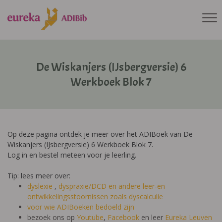
De Wiskanjers (IJsbergversie) 6
Werkboek Blok 7
Op deze pagina ontdek je meer over het ADIBoek van De
Wiskanjers (IJsbergversie) 6 Werkboek Blok 7.
Log in en bestel meteen voor je leerling.
Tip: lees meer over:
dyslexie
,
dyspraxie/DCD
en andere leer-en
ontwikkelingsstoornissen zoals dyscalculie
voor wie ADIBoeken bedoeld zijn
bezoek ons op
Youtube
,
Facebook
en leer
Eureka Leuven