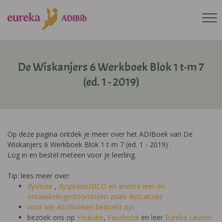
De Wiskanjers 6 Werkboek Blok 1 t-m 7
(ed. 1 - 2019)
Op deze pagina ontdek je meer over het ADIBoek van De
Wiskanjers 6 Werkboek Blok 1 t-m 7 (ed. 1 - 2019) .
Log in en bestel meteen voor je leerling.
Tip: lees meer over:
dyslexie
,
dyspraxie/DCD
en andere leer-en
ontwikkelingsstoornissen zoals dyscalculie
voor wie ADIBoeken bedoeld zijn
bezoek ons op
Youtube
,
Facebook
en leer
Eureka Leuven