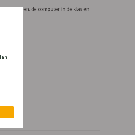
aanpassingen, de computer in de klas en
den