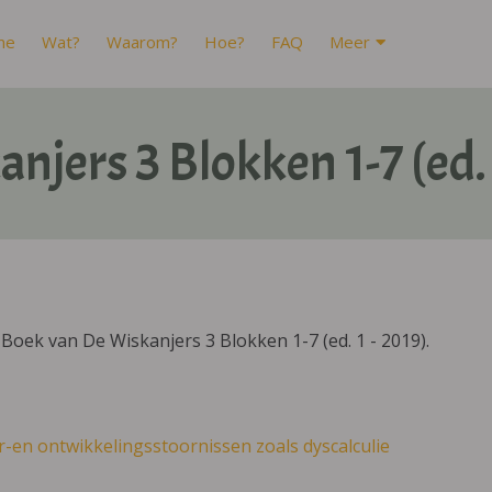
me
Wat?
Waarom?
Hoe?
FAQ
Meer
njers 3 Blokken 1-7 (ed. 
oek van De Wiskanjers 3 Blokken 1-7 (ed. 1 - 2019).
r-en ontwikkelingsstoornissen zoals dyscalculie