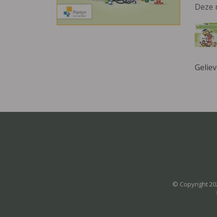
Deze 
Gelie
© Copyright 20