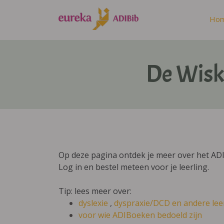
Ho
De Wiska
Op deze pagina ontdek je meer over het ADIB
Log in en bestel meteen voor je leerling.
Tip: lees meer over:
dyslexie
,
dyspraxie/DCD
en andere lee
voor wie ADIBoeken bedoeld zijn