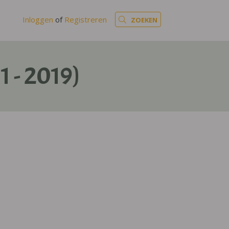
Inloggen
of
Registreren
ZOEKEN
1 - 2019)