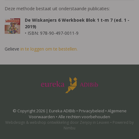
Deze methode bestaat uit onderstaande publicaties:
De Wiskanjers 6 Werkboek Blok 1 t-m 7 (ed. 1 -
2019)
• ISBN: 978-90-497-0011-9
Gelieve
in te loggen om te bestellen.
© Copyright 2026 | Eureka ADIBib •
Privacybeleid
•
Algemene
Voorwaarden
• Alle rechten voorbehouden
Webdesign
&
webshop ontwikkeling
door
Zenjoy in Leuven
•
Powered by
Nimbu