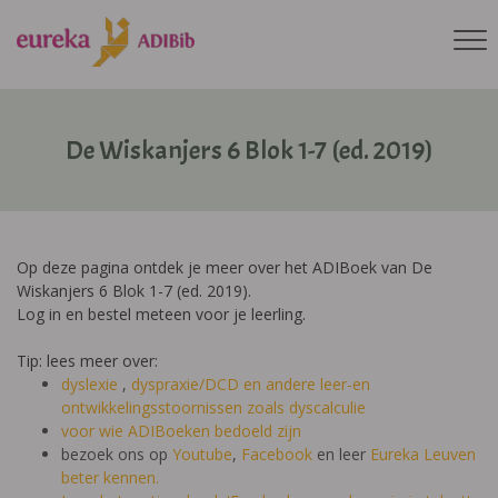
De Wiskanjers 6 Blok 1-7 (ed. 2019)
Op deze pagina ontdek je meer over het ADIBoek van De
Wiskanjers 6 Blok 1-7 (ed. 2019).
Log in en bestel meteen voor je leerling.
Tip: lees meer over:
dyslexie
,
dyspraxie/DCD
en andere leer-en
ontwikkelingsstoornissen zoals dyscalculie
voor wie ADIBoeken bedoeld zijn
bezoek ons op
Youtube
,
Facebook
en leer
Eureka Leuven
beter kennen.