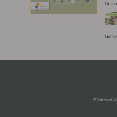
Deze 
Gelie
© Copyright 20