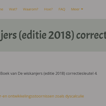
me
Wat?
Waarom?
Hoe?
FAQ
Meer
ers (editie 2018) correct
oek van De wiskanjers (editie 2018) correctiesleutel 4.
r-en ontwikkelingsstoornissen zoals dyscalculie