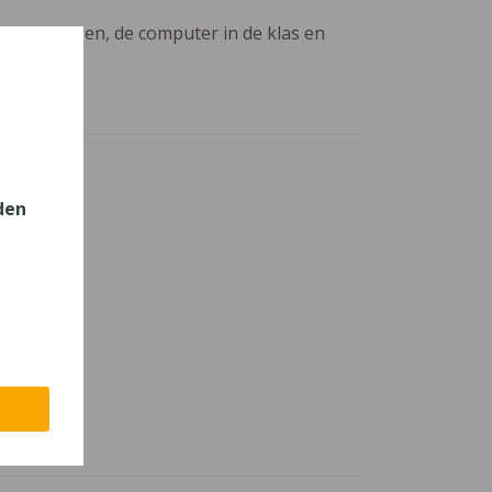
aanpassingen, de computer in de klas en
den