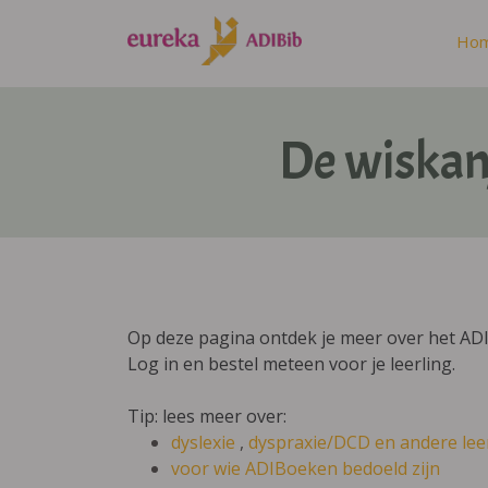
Ho
De wiskanj
Op deze pagina ontdek je meer over het ADIB
Log in en bestel meteen voor je leerling.
Tip: lees meer over:
dyslexie
,
dyspraxie/DCD
en andere lee
voor wie ADIBoeken bedoeld zijn