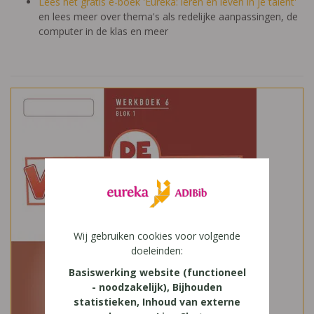
Lees het gratis e-boek 'Eureka: leren en leven in je talent'
en lees meer over thema's als redelijke aanpassingen, de
computer in de klas en meer
Wij gebruiken cookies voor volgende
doeleinden:
Basiswerking website (functioneel
- noodzakelijk), Bijhouden
statistieken, Inhoud van externe