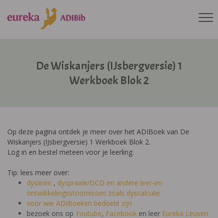
De Wiskanjers (IJsbergversie) 1
Werkboek Blok 2
Op deze pagina ontdek je meer over het ADIBoek van De
Wiskanjers (IJsbergversie) 1 Werkboek Blok 2.
Log in en bestel meteen voor je leerling.
Tip: lees meer over:
dyslexie
,
dyspraxie/DCD
en andere leer-en
ontwikkelingsstoornissen zoals dyscalculie
voor wie ADIBoeken bedoeld zijn
bezoek ons op
Youtube
,
Facebook
en leer
Eureka Leuven