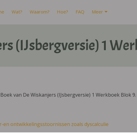
me
Wat?
Waarom?
Hoe?
FAQ
Meer
rs (IJsbergversie) 1 Wer
Boek van De Wiskanjers (IJsbergversie) 1 Werkboek Blok 9.
r-en ontwikkelingsstoornissen zoals dyscalculie