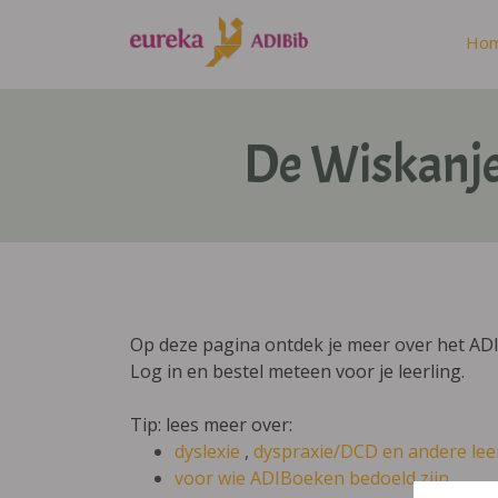
Ho
De Wiskanje
Op deze pagina ontdek je meer over het ADI
Log in en bestel meteen voor je leerling.
Tip: lees meer over:
dyslexie
,
dyspraxie/DCD
en andere lee
voor wie ADIBoeken bedoeld zijn