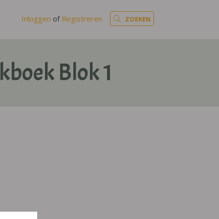
Inloggen
of
Registreren
ZOEKEN
kboek Blok 1