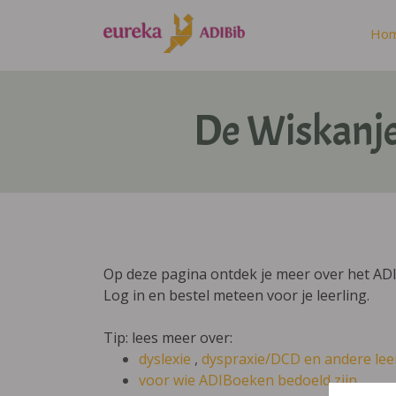
Ho
De Wiskanje
Op deze pagina ontdek je meer over het ADI
Log in en bestel meteen voor je leerling.
Tip: lees meer over:
dyslexie
,
dyspraxie/DCD
en andere lee
voor wie ADIBoeken bedoeld zijn