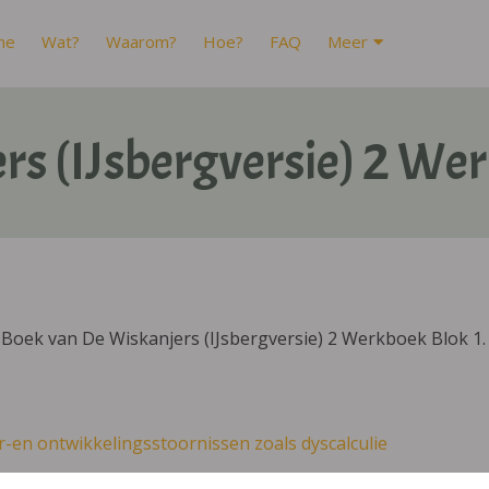
me
Wat?
Waarom?
Hoe?
FAQ
Meer
rs (IJsbergversie) 2 Wer
Boek van De Wiskanjers (IJsbergversie) 2 Werkboek Blok 1.
r-en ontwikkelingsstoornissen zoals dyscalculie