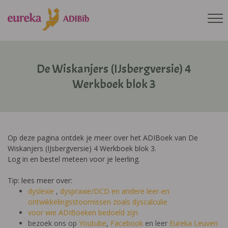
De Wiskanjers (IJsbergversie) 4
Werkboek blok 3
Op deze pagina ontdek je meer over het ADIBoek van De
Wiskanjers (IJsbergversie) 4 Werkboek blok 3.
Log in en bestel meteen voor je leerling.
Tip: lees meer over:
dyslexie
,
dyspraxie/DCD
en andere leer-en
ontwikkelingsstoornissen zoals dyscalculie
voor wie ADIBoeken bedoeld zijn
bezoek ons op
Youtube
,
Facebook
en leer
Eureka Leuven