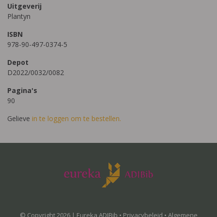
Uitgeverij
Plantyn
ISBN
978-90-497-0374-5
Depot
D2022/0032/0082
Pagina's
90
Gelieve
in te loggen om te bestellen.
© Copyright 2026 | Eureka ADIBib •
Privacybeleid
•
Algemene