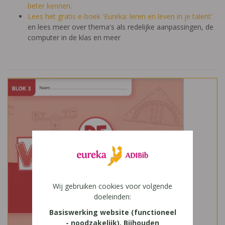
beter kennen.
Lees het gratis e-boek 'Eureka: leren en leven in je talent'
en lees meer over thema's als redelijke aanpassingen, de
computer in de klas en meer
Wij gebruiken cookies voor volgende
doeleinden:
Basiswerking website (functioneel
- noodzakelijk), Bijhouden