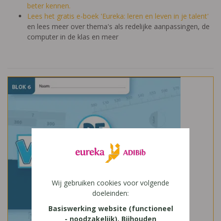
beter kennen.
Lees het gratis e-boek 'Eureka: leren en leven in je talent'
en lees meer over thema's als redelijke aanpassingen, de
computer in de klas en meer
Wij gebruiken cookies voor volgende
doeleinden:
Basiswerking website (functioneel
- noodzakelijk), Bijhouden