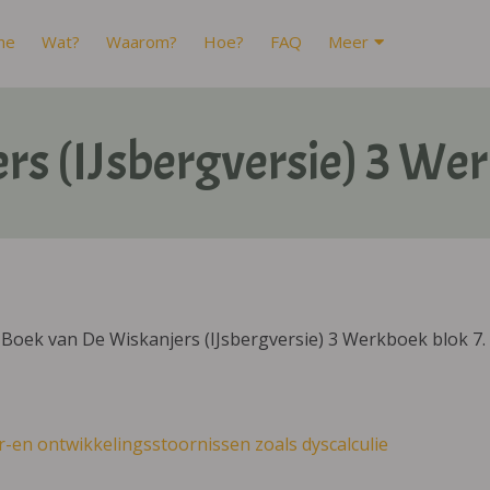
me
Wat?
Waarom?
Hoe?
FAQ
Meer
rs (IJsbergversie) 3 Wer
Boek van De Wiskanjers (IJsbergversie) 3 Werkboek blok 7.
r-en ontwikkelingsstoornissen zoals dyscalculie