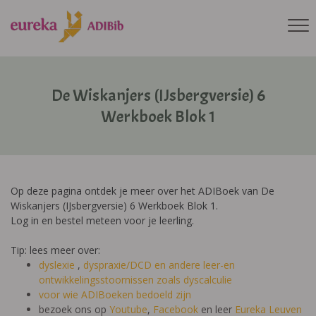
De Wiskanjers (IJsbergversie) 6
Werkboek Blok 1
Op deze pagina ontdek je meer over het ADIBoek van De
Wiskanjers (IJsbergversie) 6 Werkboek Blok 1.
Log in en bestel meteen voor je leerling.
Tip: lees meer over:
dyslexie
,
dyspraxie/DCD
en andere leer-en
ontwikkelingsstoornissen zoals dyscalculie
voor wie ADIBoeken bedoeld zijn
bezoek ons op
Youtube
,
Facebook
en leer
Eureka Leuven