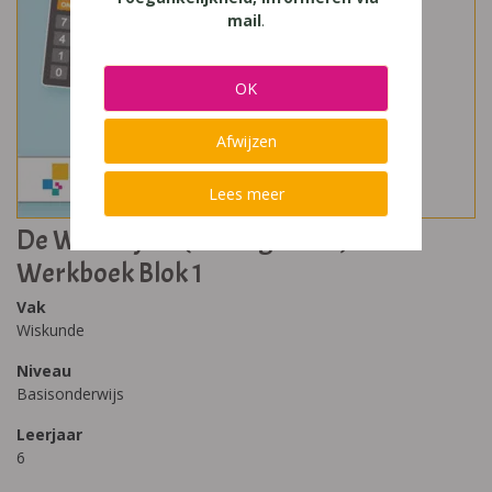
mail
.
OK
Afwijzen
Lees meer
De Wiskanjers (IJsbergversie) 6
Werkboek Blok 1
Vak
Wiskunde
Niveau
Basisonderwijs
Leerjaar
6