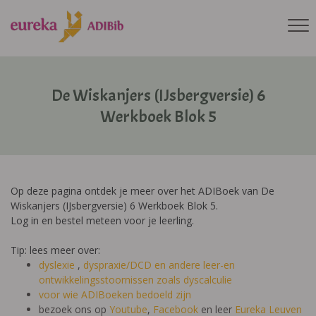
De Wiskanjers (IJsbergversie) 6
Werkboek Blok 5
Op deze pagina ontdek je meer over het ADIBoek van De
Wiskanjers (IJsbergversie) 6 Werkboek Blok 5.
Log in en bestel meteen voor je leerling.
Tip: lees meer over:
dyslexie
,
dyspraxie/DCD
en andere leer-en
ontwikkelingsstoornissen zoals dyscalculie
voor wie ADIBoeken bedoeld zijn
bezoek ons op
Youtube
,
Facebook
en leer
Eureka Leuven