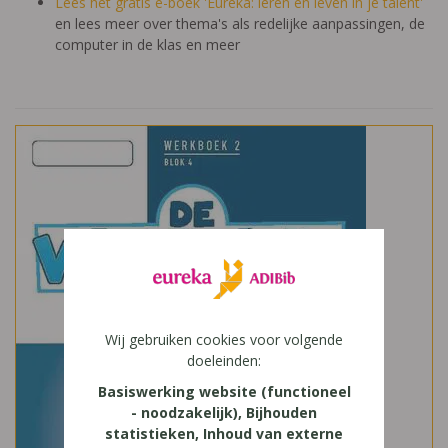
Lees het gratis e-boek 'Eureka: leren en leven in je talent'
en lees meer over thema's als redelijke aanpassingen, de
computer in de klas en meer
Wij gebruiken cookies voor volgende
doeleinden:
Basiswerking website (functioneel
- noodzakelijk), Bijhouden
statistieken, Inhoud van externe