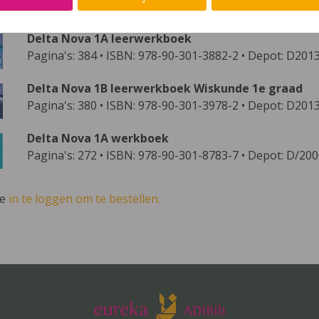
methode bestaat uit onderstaande publicaties:
Delta Nova 1A leerwerkboek
Pagina's: 384 • ISBN: 978-90-301-3882-2 • Depot: D20
Delta Nova 1B leerwerkboek Wiskunde 1e graad
Pagina's: 380 • ISBN: 978-90-301-3978-2 • Depot: D20
Delta Nova 1A werkboek
Pagina's: 272 • ISBN: 978-90-301-8783-7 • Depot: D/20
ve
in te loggen om te bestellen.