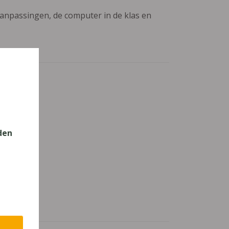
aanpassingen, de computer in de klas en
den