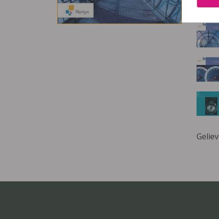
Deze 
Gelie