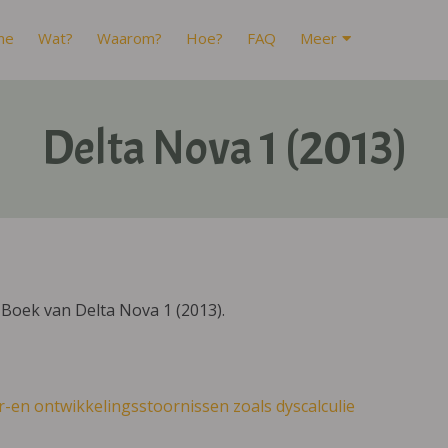
me
Wat?
Waarom?
Hoe?
FAQ
Meer
Delta Nova 1 (2013)
Boek van Delta Nova 1 (2013).
r-en ontwikkelingsstoornissen zoals dyscalculie