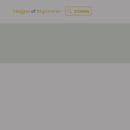
Inloggen
of
Registreren
ZOEKEN