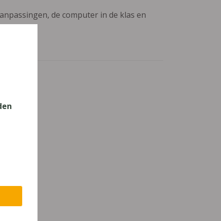
aanpassingen, de computer in de klas en
den