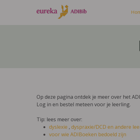
Ho
Op deze pagina ontdek je meer over het AD
Log in en bestel meteen voor je leerling.
Tip: lees meer over:
dyslexie
,
dyspraxie/DCD
en andere lee
voor wie ADIBoeken bedoeld zijn