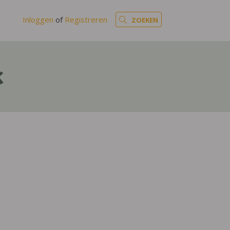
Inloggen
of
Registreren
ZOEKEN
k