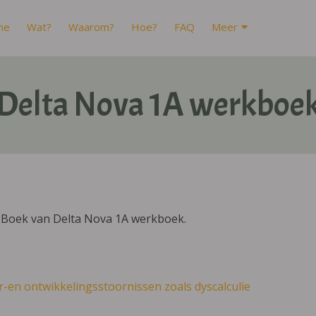
me
Wat?
Waarom?
Hoe?
FAQ
Meer
Delta Nova 1A werkboe
IBoek van Delta Nova 1A werkboek.
r-en ontwikkelingsstoornissen zoals dyscalculie