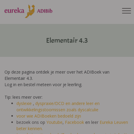
Elementair 4.3
Op deze pagina ontdek je meer over het ADIBoek van
Elementair 4.3.
Log in en bestel meteen voor je leerling.
Tip: lees meer over:
dyslexie
,
dyspraxie/DCD
en andere leer-en
ontwikkelingsstoornissen zoals dyscalculie
voor wie ADIBoeken bedoeld zijn
bezoek ons op
Youtube
,
Facebook
en leer
Eureka Leuven
beter kennen.