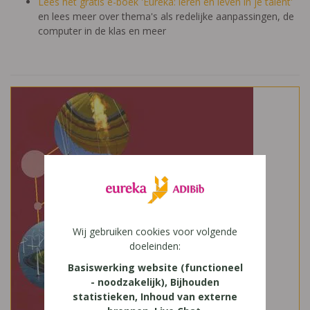
Lees het gratis e-boek 'Eureka: leren en leven in je talent'
en lees meer over thema's als redelijke aanpassingen, de
computer in de klas en meer
Wij gebruiken cookies voor volgende
doeleinden:
Basiswerking website (functioneel
- noodzakelijk), Bijhouden
statistieken, Inhoud van externe