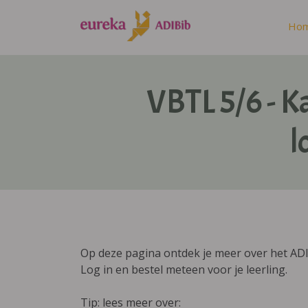
Ho
VBTL 5/6 - K
l
Op deze pagina ontdek je meer over het ADI
Log in en bestel meteen voor je leerling.
Tip: lees meer over: