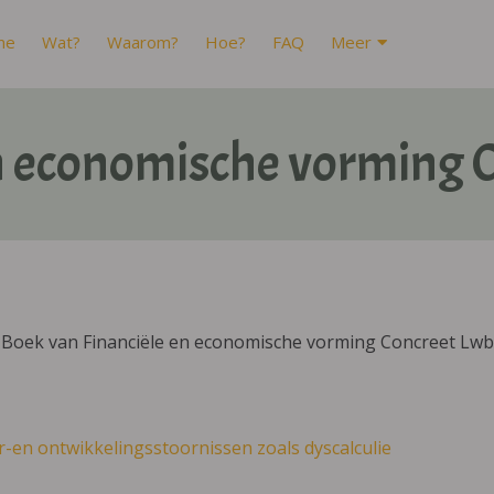
me
Wat?
Waarom?
Hoe?
FAQ
Meer
en economische vorming 
IBoek van Financiële en economische vorming Concreet Lwb 
r-en ontwikkelingsstoornissen zoals dyscalculie