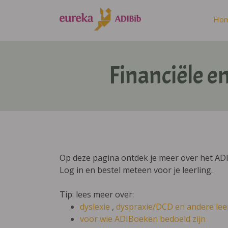
Ho
Financiële 
Op deze pagina ontdek je meer over het AD
Log in en bestel meteen voor je leerling.
Tip: lees meer over:
dyslexie
,
dyspraxie/DCD
en andere lee
voor wie ADIBoeken bedoeld zijn