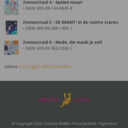
Zonnestraal 4 - Spelen maar!
• ISBN: 609-09-144-9045-9
Zonnestraal 5 - DE KRANT: In de ruimte staren
• ISBN: 609-09-200-1400-7
Zonnestraal 6 - Mode, die maak je zelf
• ISBN: 609-09-362-3320-1
Gelieve
in te loggen om te bestellen.
© Copyright 2026 | Eureka ADIBib •
Privacybeleid
•
Algemene