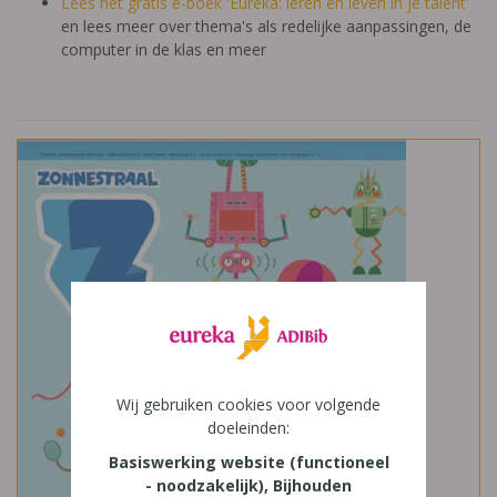
Lees het gratis e-boek 'Eureka: leren en leven in je talent'
en lees meer over thema's als redelijke aanpassingen, de
computer in de klas en meer
Wij gebruiken cookies voor volgende
doeleinden:
Basiswerking website (functioneel
- noodzakelijk), Bijhouden