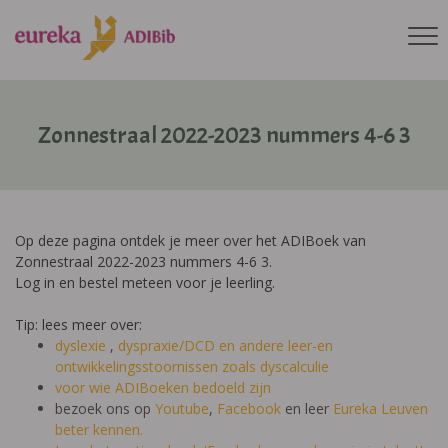
Zonnestraal 2022-2023 nummers 4-6 3
Op deze pagina ontdek je meer over het ADIBoek van
Zonnestraal 2022-2023 nummers 4-6 3.
Log in en bestel meteen voor je leerling.
Tip: lees meer over:
dyslexie
,
dyspraxie/DCD
en andere leer-en
ontwikkelingsstoornissen zoals dyscalculie
voor wie ADIBoeken bedoeld zijn
bezoek ons op
Youtube
,
Facebook
en leer
Eureka Leuven
beter kennen.