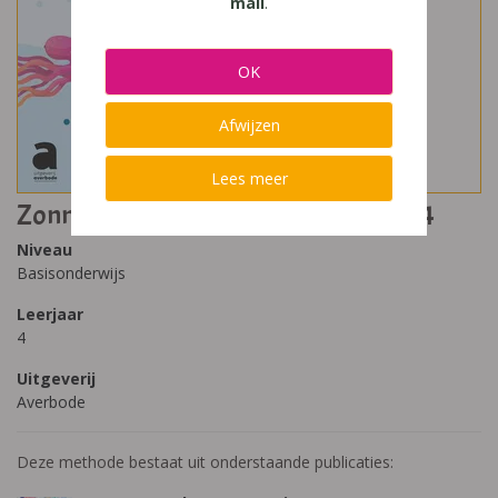
mail
.
OK
Afwijzen
Lees meer
Zonnestraal 2023-2024 nummer 10 4
Niveau
Basisonderwijs
Leerjaar
4
Uitgeverij
Averbode
Deze methode bestaat uit onderstaande publicaties: