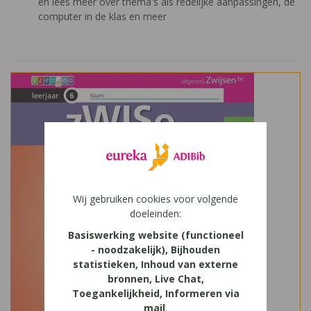
en lees meer over thema's als redelijke aanpassingen, de
computer in de klas en meer
Wij gebruiken cookies voor volgende
doeleinden:
Basiswerking website (functioneel
- noodzakelijk), Bijhouden
statistieken, Inhoud van externe
bronnen, Live Chat,
Toegankelijkheid, Informeren via
mail
.