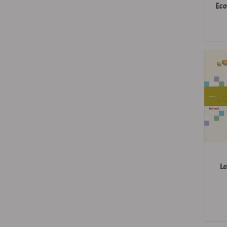
Eco
Le