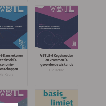
-6 Kansrekenen
VBTL 5-6 Kegelsneden
tatistiek D-
en krommen D-
economie-
gevorderde wiskunde
enschappen
Die Keure
Die Keure