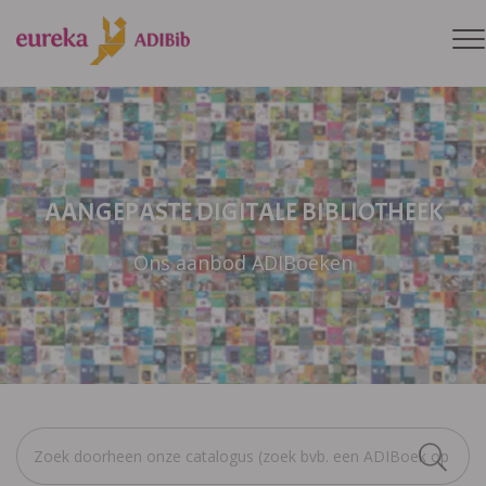
AANGEPASTE DIGITALE BIBLIOTHEEK
Ons aanbod ADIBoeken