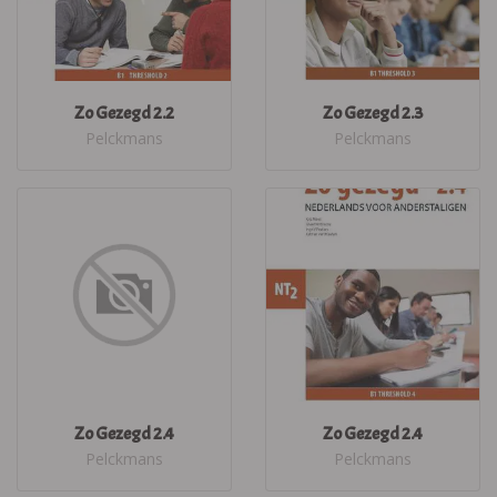
Zo Gezegd 2.2
Zo Gezegd 2.3
Pelckmans
Pelckmans
Zo Gezegd 2.4
Zo Gezegd 2.4
Pelckmans
Pelckmans