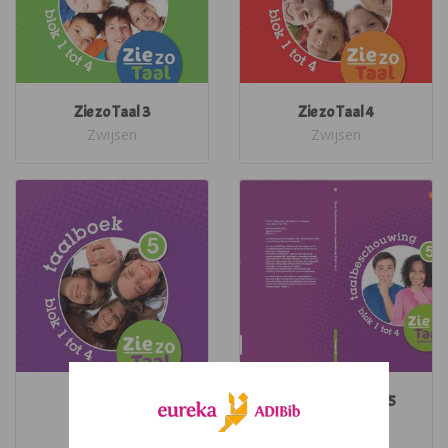
Zie zo Taal 3
Zie zo Taal 4
Zwijsen
Zwijsen
Zie zo Taal 5
Zie zo taal (2018) 5
Zwijsen
Zwijsen