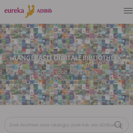
AANGEPASTE DIGITALE BIBLIOTHEEK
Ons aanbod ADIBoeken