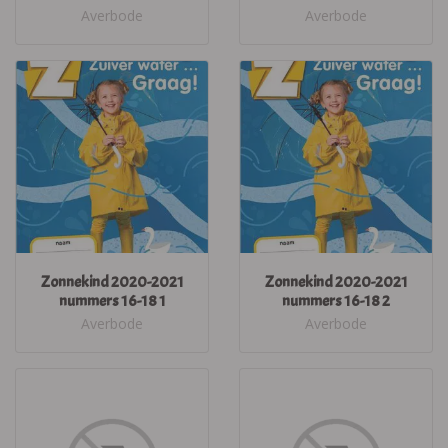
Averbode
Averbode
Zonnekind 2020-2021
Zonnekind 2020-2021
nummers 16-18 1
nummers 16-18 2
Averbode
Averbode