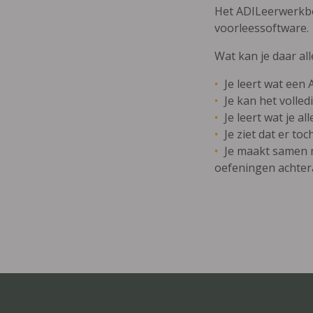
Het ADILeerwerkbo
voorleessoftware.
Wat kan je daar al
Je leert wat een
Je kan het volled
Je leert wat je 
Je ziet dat er t
Je maakt samen me
oefeningen achter