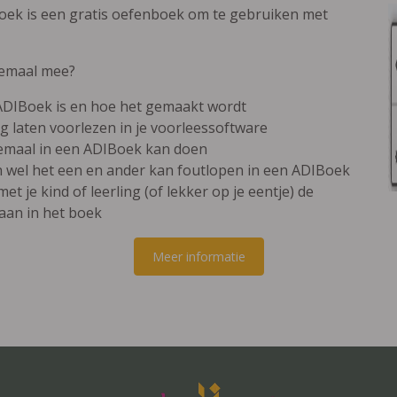
ek is een gratis oefenboek om te gebruiken met
lemaal mee?
 ADIBoek is en hoe het gemaakt wordt
ig laten voorlezen in je voorleessoftware
allemaal in een ADIBoek kan doen
och wel het een en ander kan foutlopen in een ADIBoek
t je kind of leerling (of lekker op je eentje) de
aan in het boek
Meer informatie