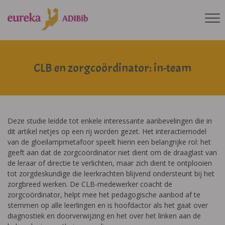
CLB en zorgcoördinator: in-team
Deze studie leidde tot enkele interessante aanbevelingen die in
dit artikel netjes op een rij worden gezet. Het interactiemodel
van de gloeilampmetafoor speelt hierin een belangrijke rol: het
geeft aan dat de zorgcoördinator niet dient om de draaglast van
de leraar of directie te verlichten, maar zich dient te ontplooien
tot zorgdeskundige die leerkrachten blijvend ondersteunt bij het
zorgbreed werken. De CLB-medewerker coacht de
zorgcoördinator, helpt mee het pedagogische aanbod af te
stemmen op alle leerlingen en is hoofdactor als het gaat over
diagnostiek en doorverwijzing en het over het linken aan de