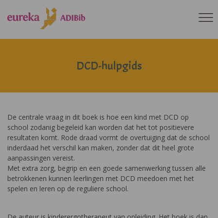
DCD-hulpgids
De centrale vraag in dit boek is hoe een kind met DCD op
school zodanig begeleid kan worden dat het tot positievere
resultaten komt. Rode draad vormt de overtuiging dat de school
inderdaad het verschil kan maken, zonder dat dit heel grote
aanpassingen vereist.
Met extra zorg, begrip en een goede samenwerking tussen alle
betrokkenen kunnen leerlingen met DCD meedoen met het
spelen en leren op de reguliere school.
De auteur is kinderergotherapeut van opleiding. Het boek is dan