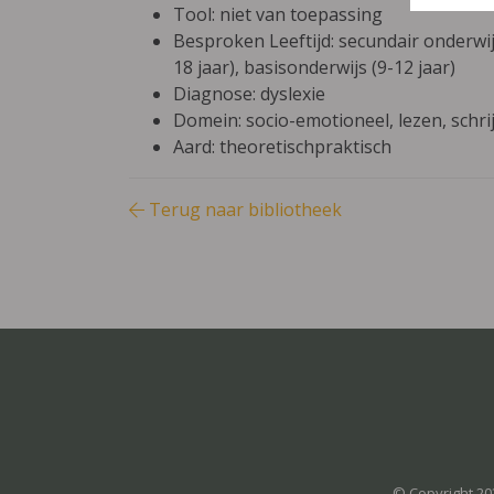
Tool: niet van toepassing
Besproken Leeftijd: secundair onderwijs
18 jaar), basisonderwijs (9-12 jaar)
Diagnose: dyslexie
Domein: socio-emotioneel, lezen, schrij
Aard: theoretischpraktisch
Terug naar bibliotheek
© Copyright 20