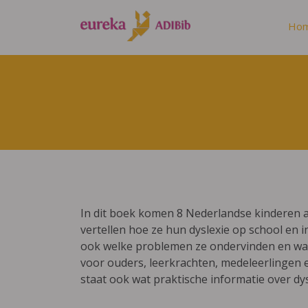
Ho
In dit boek komen 8 Nederlandse kinderen a
vertellen hoe ze hun dyslexie op school en i
ook welke problemen ze ondervinden en wat
voor ouders, leerkrachten, medeleerlingen 
staat ook wat praktische informatie over dys