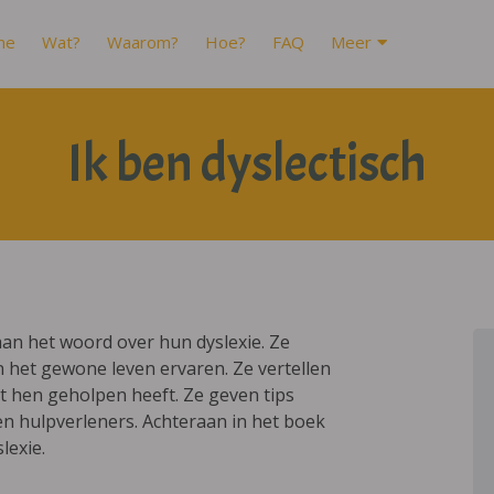
me
Wat?
Waarom?
Hoe?
FAQ
Meer
Ik ben dyslectisch
an het woord over hun dyslexie. Ze
n het gewone leven ervaren. Ze vertellen
 hen geholpen heeft. Ze geven tips
en hulpverleners. Achteraan in het boek
lexie.