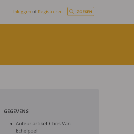
Inloggen
of
Registreren
ZOEKEN
GEGEVENS
Auteur artikel: Chris Van
Echelpoel