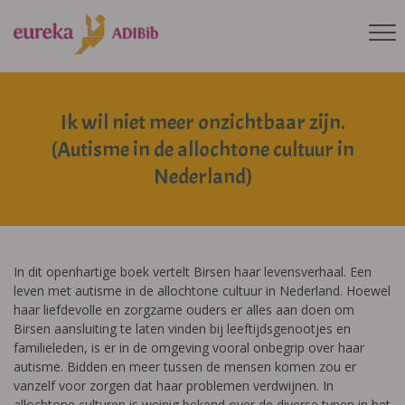
Ik wil niet meer onzichtbaar zijn.
(Autisme in de allochtone cultuur in
Nederland)
In dit openhartige boek vertelt Birsen haar levensverhaal. Een
leven met autisme in de allochtone cultuur in Nederland. Hoewel
haar liefdevolle en zorgzame ouders er alles aan doen om
Birsen aansluiting te laten vinden bij leeftijdsgenootjes en
familieleden, is er in de omgeving vooral onbegrip over haar
autisme. Bidden en meer tussen de mensen komen zou er
vanzelf voor zorgen dat haar problemen verdwijnen. In
allochtone culturen is weinig bekend over de diverse typen in het