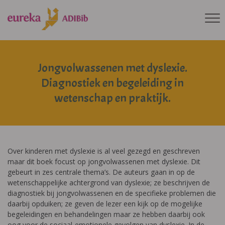
Jongvolwassenen met dyslexie.
Diagnostiek en begeleiding in
wetenschap en praktijk.
Over kinderen met dyslexie is al veel gezegd en geschreven
maar dit boek focust op jongvolwassenen met dyslexie. Dit
gebeurt in zes centrale thema’s. De auteurs gaan in op de
wetenschappelijke achtergrond van dyslexie; ze beschrijven de
diagnostiek bij jongvolwassenen en de specifieke problemen die
daarbij opduiken; ze geven de lezer een kijk op de mogelijke
begeleidingen en behandelingen maar ze hebben daarbij ook
oog voor de sociaal-emotionele gevolgen van dyslexie. In de