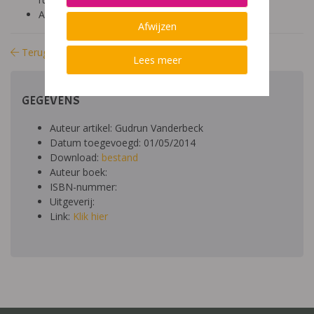
Aard: theoretisch
Afwijzen
Terug naar bibliotheek
Lees meer
GEGEVENS
Auteur artikel: Gudrun Vanderbeck
Datum toegevoegd: 01/05/2014
Download:
bestand
Auteur boek:
ISBN-nummer:
Uitgeverij:
Link:
Klik hier