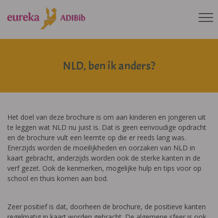
NLD, ben ik anders?
Het doel van deze brochure is om aan kinderen en jongeren uit
te leggen wat NLD nu juist is. Dat is geen eenvoudige opdracht
en de brochure vult een leemte op die er reeds lang was.
Enerzijds worden de moeilijkheden en oorzaken van NLD in
kaart gebracht, anderzijds worden ook de sterke kanten in de
verf gezet. Ook de kenmerken, mogelijke hulp en tips voor op
school en thuis komen aan bod.
Zeer positief is dat, doorheen de brochure, de positieve kanten
regelmatig in kaart worden gebracht. De algemene sfeer is ook