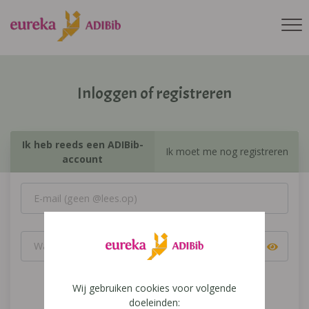
Inloggen of registreren
Ik heb reeds een ADIBib-
Ik moet me nog registreren
account
Wij gebruiken cookies voor volgende
Inloggen
doeleinden: