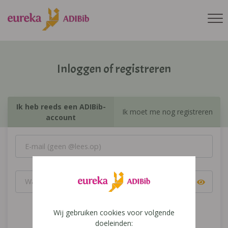
Inloggen of registreren
Ik heb reeds een ADIBib-
Ik moet me nog registreren
account
Wij gebruiken cookies voor volgende
Inloggen
doeleinden: