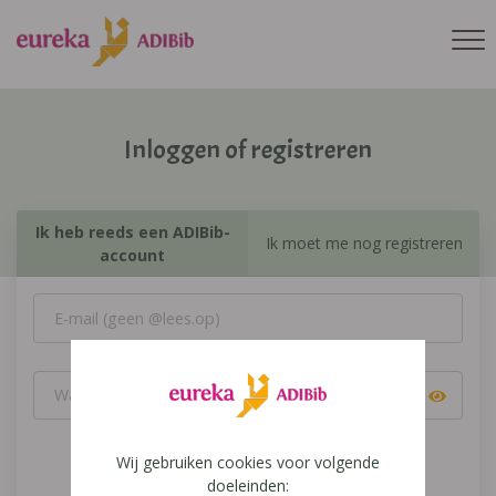
Inloggen of registreren
Ik heb reeds een ADIBib-
Ik moet me nog registreren
account
Wij gebruiken cookies voor volgende
Inloggen
doeleinden: