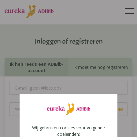
Inloggen of registreren
Ik heb reeds een ADIBib-
Ik moet me nog registreren
account
Wij gebruiken cookies voor volgende
Inloggen
doeleinden: