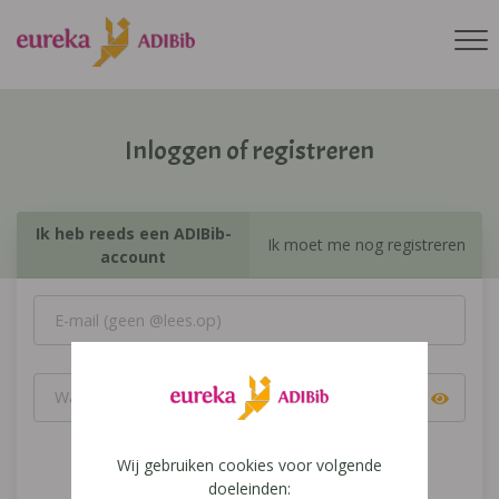
Inloggen of registreren
Ik heb reeds een ADIBib-
Ik moet me nog registreren
account
Wij gebruiken cookies voor volgende
Inloggen
doeleinden: