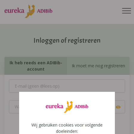
Inloggen of registreren
Ik heb reeds een ADIBib-
Ik moet me nog registreren
account
Wij gebruiken cookies voor volgende
Inloggen
doeleinden: