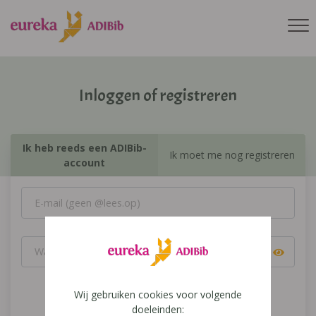
Inloggen of registreren
Ik heb reeds een ADIBib-
Ik moet me nog registreren
account
Wij gebruiken cookies voor volgende
Inloggen
doeleinden: