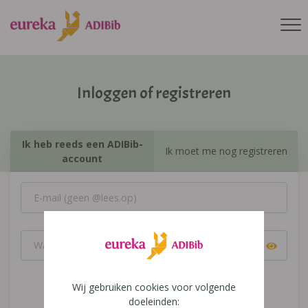
Inloggen of registreren
Ik heb reeds een ADIBib-
Ik moet me nog registreren
account
Wij gebruiken cookies voor volgende
Inloggen
doeleinden: