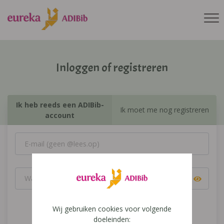
Inloggen of registreren
Ik heb reeds een ADIBib-
Ik moet me nog registreren
account
Wij gebruiken cookies voor volgende
Inloggen
doeleinden: