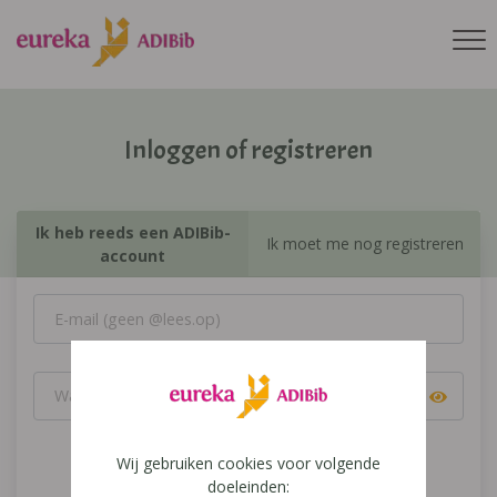
Inloggen of registreren
Ik heb reeds een ADIBib-
Ik moet me nog registreren
account
Wij gebruiken cookies voor volgende
Inloggen
doeleinden: