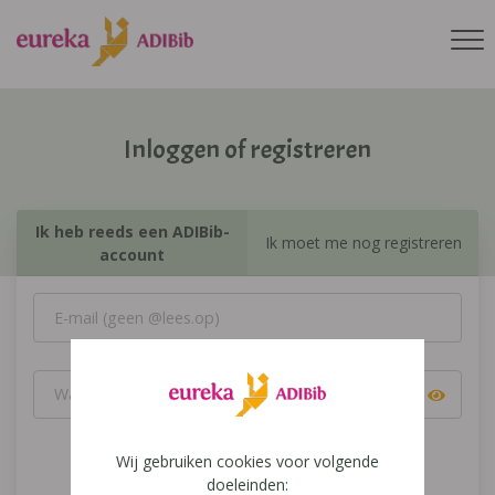
Inloggen of registreren
Ik heb reeds een ADIBib-
Ik moet me nog registreren
account
Wij gebruiken cookies voor volgende
Inloggen
doeleinden: