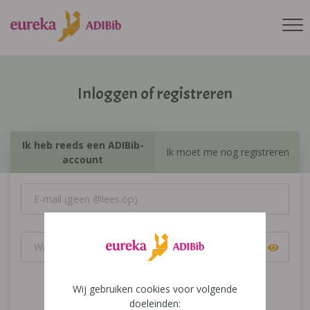
Inloggen of registreren
Ik heb reeds een ADIBib-
Ik moet me nog registreren
account
Wij gebruiken cookies voor volgende
Inloggen
doeleinden: