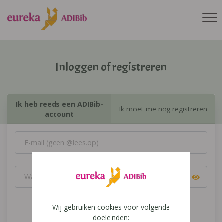
Inloggen of registreren
Ik heb reeds een ADIBib-
Ik moet me nog registreren
account
Wij gebruiken cookies voor volgende
Inloggen
doeleinden: